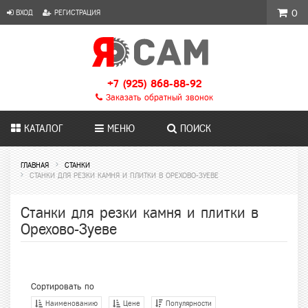
ВХОД
РЕГИСТРАЦИЯ
0
+7 (925) 868-88-92
Заказать обратный звонок
КАТАЛОГ
МЕНЮ
ПОИСК
ГЛАВНАЯ
СТАНКИ
СТАНКИ ДЛЯ РЕЗКИ КАМНЯ И ПЛИТКИ В ОРЕХОВО-ЗУЕВЕ
Станки для резки камня и плитки в
Орехово-Зуеве
Сортировать по
Наименованию
Цене
Популярности