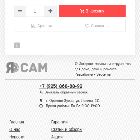
В корзину
Сравнить
Отложить
1
© Интернет магазин инструментов
для дома, дачи и ремонта
Разработка -
Seoterna
+7 (925) 868-88-92
Заказать обратный звонок
г. Орехово-Зуево, ул. Ленина, 111,
Время работы: Пн-Вс 9:00-19:00
Главная
Гарантии
О нас
Статьи и обзоры
Новости
Акции