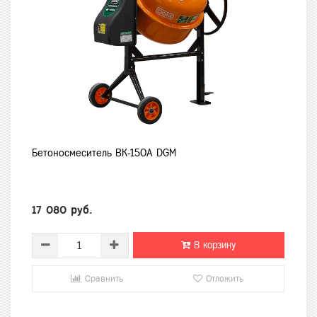
Бетоносмеситель BK-150A DGM
17 080 руб.
В корзину
Сравнить
Отложить