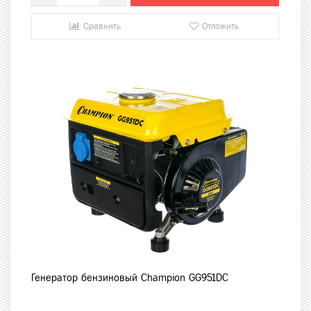
Сравнить
Отложить
Генератор бензиновый Champion GG951DC