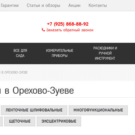
Гарантии
Статьи и обзоры
Акции
Контакты
+7 (925) 868-88-92
Заказать обратный звонок
РАСХОДНИКИ И
ВСЕ ДЛЯ
ИЗМЕРИТЕЛЬНЫЕ
РУЧНОЙ
САДА
ПРИБОРЫ
ИНСТРУМЕНТ
В ОРЕХОВО-ЗУЕВЕ
в Орехово-Зуеве
ЛЕНТОЧНЫЕ ШЛИФОВАЛЬНЫЕ
МНОГОФУНКЦИОНАЛЬНЫЕ
ЩЕТОЧНЫЕ
ЭКСЦЕНТРИКОВЫЕ