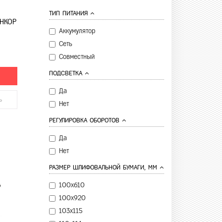
ТИП ПИТАНИЯ
ЭНКОР
Аккумулятор
Сеть
Совместный
ПОДСВЕТКА
Да
ь
Нет
РЕГУЛИРОВКА ОБОРОТОВ
Да
Нет
РАЗМЕР ШЛИФОВАЛЬНОЙ БУМАГИ, ММ
100х610
100х920
103х115