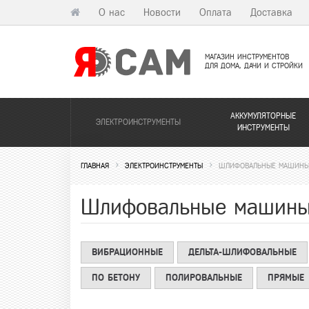
О нас
Новости
Оплата
Доставка
МАГАЗИН ИНСТРУМЕНТОВ
ДЛЯ ДОМА, ДАЧИ И СТРОЙКИ
АККУМУЛЯТОРНЫЕ
ЭЛЕКТРОИНСТРУМЕНТЫ
ИНСТРУМЕНТЫ
ГЛАВНАЯ
ЭЛЕКТРОИНСТРУМЕНТЫ
ШЛИФОВАЛЬНЫЕ МАШИНЫ 
Шлифовальные машины 
ВИБРАЦИОННЫЕ
ДЕЛЬТА-ШЛИФОВАЛЬНЫЕ
ПО БЕТОНУ
ПОЛИРОВАЛЬНЫЕ
ПРЯМЫЕ