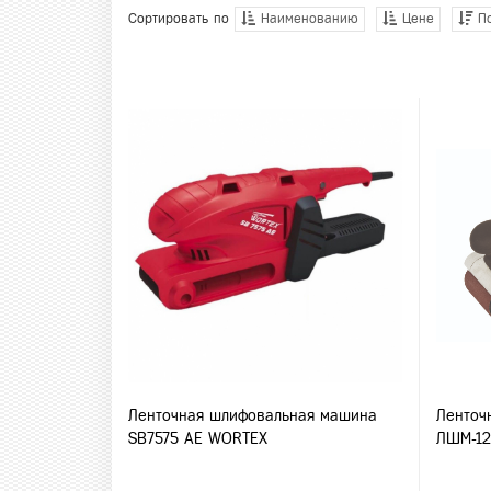
Сортировать по
Наименованию
Цене
По
Ленточная шлифовальная машина
Ленточ
SB7575 AE WORTEX
ЛШМ-1