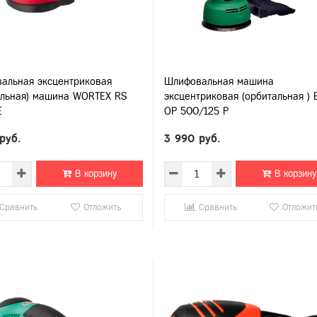
альная эксцентриковая
Шлифовальная машина
альная) машина WORTEX RS
эксцентриковая (орбитальная ) 
E
OР 500/125 Р
руб.
3 990 руб.
В корзину
В корзину
Сравнить
Отложить
Сравнить
Отложит