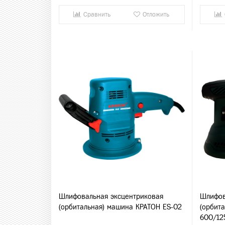
Сравнить
Отложить
Шлифовальная эксцентриковая
Шлифов
(орбитальная) машина КРАТОН ES-02
(орбит
600/12