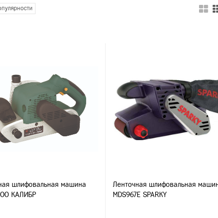
пулярности
ная шлифовальная машина
Ленточная шлифовальная маши
200 КАЛИБР
MDS967E SPARKY