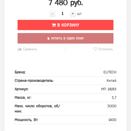
7 480 руб.
-
+
шт
В КОРЗИНУ
КУПИТЬ В ОДИН КЛИК
Сравнить
Отложить
Бренд:
ELITECH
Страна-производитель:
Китай
Артикул:
МП 1418Э
Масса, кг:
3,7
Макс. число оборотов, об/
3000
мин:
Мощность, Вт:
1400