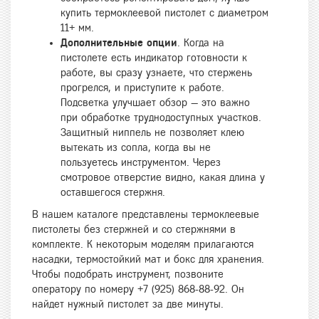
купить термоклеевой пистолет с диаметром
11+ мм.
Дополнительные опции
. Когда на
пистолете есть индикатор готовности к
работе, вы сразу узнаете, что стержень
прогрелся, и приступите к работе.
Подсветка улучшает обзор — это важно
при обработке труднодоступных участков.
Защитный ниппель не позволяет клею
вытекать из сопла, когда вы не
пользуетесь инструментом. Через
смотровое отверстие видно, какая длина у
оставшегося стержня.
В нашем каталоге представлены термоклеевые
пистолеты без стержней и со стержнями в
комплекте. К некоторым моделям прилагаются
насадки, термостойкий мат и бокс для хранения.
Чтобы подобрать инструмент, позвоните
оператору по номеру +7 (925) 868-88-92. Он
найдет нужный пистолет за две минуты.