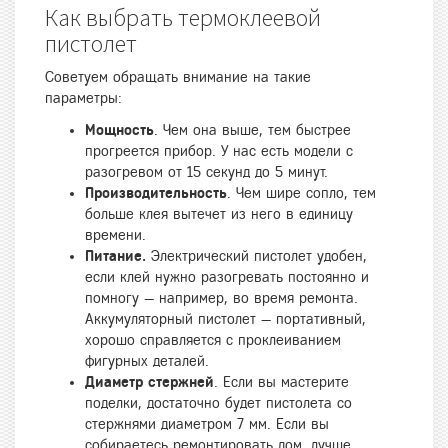
Как выбрать термоклеевой
пистолет
Советуем обращать внимание на такие
параметры:
Мощность
. Чем она выше, тем быстрее
прогреется прибор. У нас есть модели с
разогревом от 15 секунд до 5 минут.
Производительность
. Чем шире сопло, тем
больше клея вытечет из него в единицу
времени.
Питание.
Электрический пистолет удобен,
если клей нужно разогревать постоянно и
помногу — например, во время ремонта.
Аккумуляторный пистолет — портативный,
хорошо справляется с проклеиванием
фигурных деталей.
Диаметр стержней
. Если вы мастерите
поделки, достаточно будет пистолета со
стержнями диаметром 7 мм. Если вы
собираетесь ремонтировать дом, лучше