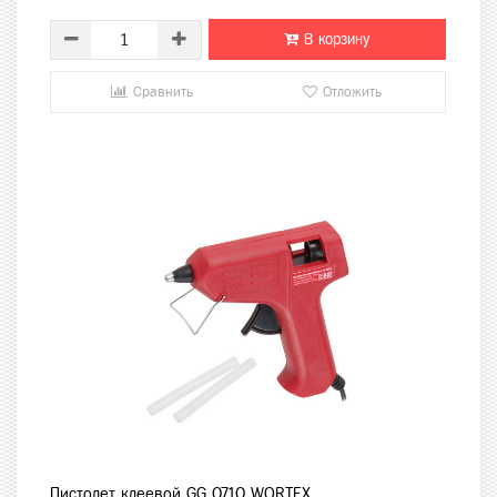
В корзину
Сравнить
Отложить
Пистолет клеевой GG 0710 WORTEX