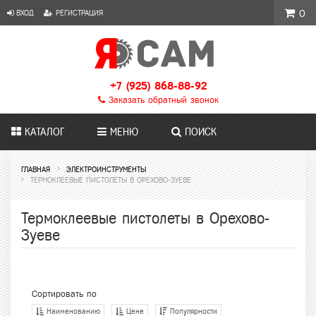
ВХОД
РЕГИСТРАЦИЯ
0
+7 (925) 868-88-92
Заказать обратный звонок
КАТАЛОГ
МЕНЮ
ПОИСК
ГЛАВНАЯ
ЭЛЕКТРОИНСТРУМЕНТЫ
ТЕРМОКЛЕЕВЫЕ ПИСТОЛЕТЫ В ОРЕХОВО-ЗУЕВЕ
Термоклеевые пистолеты в Орехово-
Зуеве
Сортировать по
Наименованию
Цене
Популярности