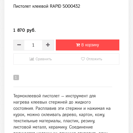
Пистолет клеевой RAPID 5000432
1 870 руб.
В корзину
Сравнить
Отложить
1
Термоклеевой пистолет — инструмент для
нагрева клеевых стержней до жидкого
состояния. Расплавив эти стержни и нажимая на
курок, можно склеивать дерево, картон, кожу,
текстильные материалы, пластик, резину,
листовой металл, керамику. Соединение