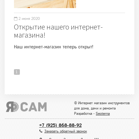
2 июня 2020
Открытие нашего интернет-
магазина!
Наш интернет-магазин теперь открыт!
1
© Интернет магазин инструментов
для дома, дачи и ремонта
Разработка -
Seoterna
+7 (925) 868-88-92
Заказать обратный звонок