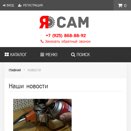
ВХОД
РЕГИСТРАЦИЯ
0
+7 (925) 868-88-92
Заказать обратный звонок
КАТАЛОГ
МЕНЮ
ПОИСК
ГЛАВНАЯ
НОВОСТИ
Наши новости