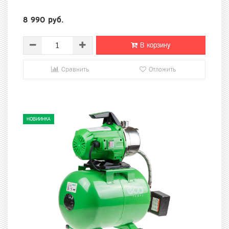
8 990 руб.
В корзину
Сравнить
Отложить
НОВИИНКА