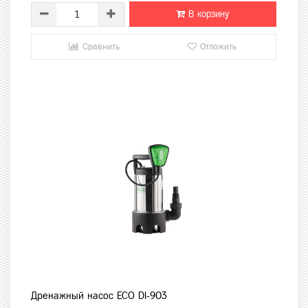
В корзину
Сравнить
Отложить
Дренажный насос ECO DI-903