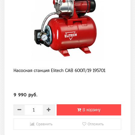
Насосная станция Elitech САВ 600П/19 195701
9 990 руб.
В корзину
Сравнить
Отложить