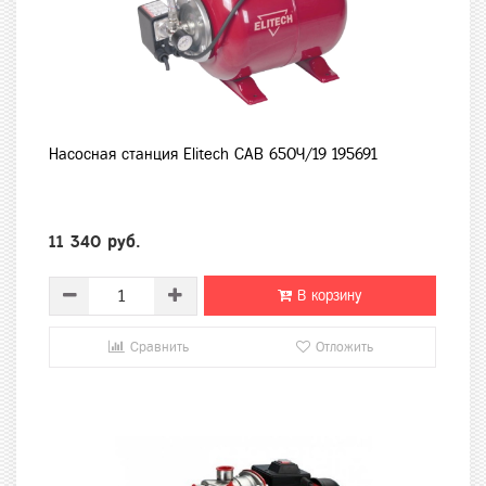
Насосная станция Elitech САВ 650Ч/19 195691
11 340 руб.
В корзину
Сравнить
Отложить