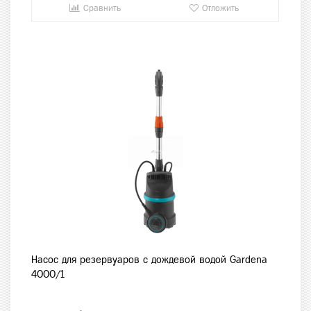
Сравнить
Отложить
Насос для резервуаров с дождевой водой Gardena
4000/1