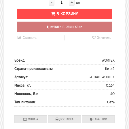
-
+
шт
В КОРЗИНУ
КУПИТЬ В ОДИН КЛИК
Сравнить
Отложить
Бренд:
WORTEX
Страна-производитель:
Китай
Артикул:
GG1140 WORTEX
Масса, кг:
0,164
Мощность, Вт:
40
Тип питания:
Сеть
ОПЛАТА
ДОСТАВКА
ГАРАНТИИ