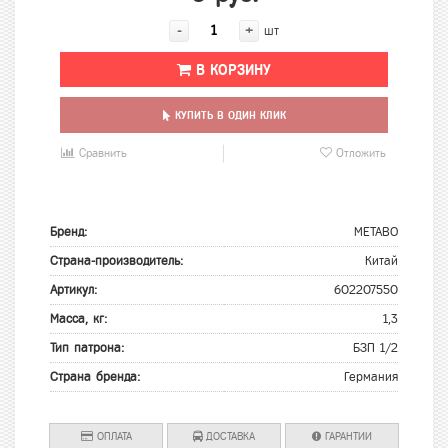
-
+
шт
В КОРЗИНУ
КУПИТЬ В ОДИН КЛИК
Сравнить
Отложить
Бренд:
METABO
Страна-производитель:
Китай
Артикул:
602207550
Масса, кг:
1,3
Тип патрона:
БЗП 1/2
Страна бренда:
Германия
ОПЛАТА
ДОСТАВКА
ГАРАНТИИ