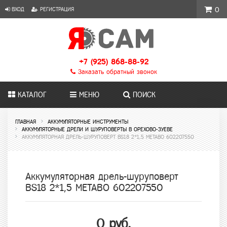
ВХОД
РЕГИСТРАЦИЯ
0
+7 (925) 868-88-92
Заказать обратный звонок
КАТАЛОГ
МЕНЮ
ПОИСК
ГЛАВНАЯ
АККУМУЛЯТОРНЫЕ ИНСТРУМЕНТЫ
АККУМУЛЯТОРНЫЕ ДРЕЛИ И ШУРУПОВЕРТЫ В ОРЕХОВО-ЗУЕВЕ
АККУМУЛЯТОРНАЯ ДРЕЛЬ-ШУРУПОВЕРТ BS18 2*1,5 METABO 602207550
Аккумуляторная дрель-шуруповерт
BS18 2*1,5 METABO 602207550
0 руб.