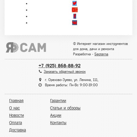
© Интернет магазин инструментов
для дома, дачи и ремонта
Разработка -
Seoterna
+7 (925) 868-88-92
Заказать обратный звонок
г. Орехово-Зуево, ул. Ленина, 111,
Время работы: Пн-Вс 9:00-19:00
Главная
Гарантии
О нас
Статьи и обзоры
Новости
Акции
Оплата
Контакты
Доставка