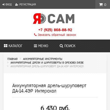
ВХОД
РЕГИСТРАЦИЯ
0
+7 (925) 868-88-92
Заказать обратный звонок
КАТАЛОГ
МЕНЮ
ПОИСК
ГЛАВНАЯ
АККУМУЛЯТОРНЫЕ ИНСТРУМЕНТЫ
АККУМУЛЯТОРНЫЕ ДРЕЛИ И ШУРУПОВЕРТЫ В ОРЕХОВО-ЗУЕВЕ
АККУМУЛЯТОРНАЯ ДРЕЛЬ-ШУРУПОВЕРТ ДА-14.4ЭР ИНТЕРСКОЛ
Аккумуляторная дрель-шуруповерт
ДА-14.4ЭР Интерскол
6 430 руб.