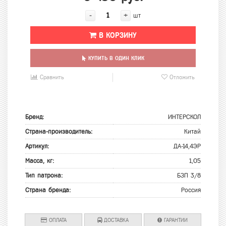
-
+
шт
В КОРЗИНУ
КУПИТЬ В ОДИН КЛИК
Сравнить
Отложить
Бренд:
ИНТЕРСКОЛ
Страна-производитель:
Китай
Артикул:
ДА-14,4ЭР
Масса, кг:
1,05
Тип патрона:
БЗП 3/8
Страна бренда:
Россия
ОПЛАТА
ДОСТАВКА
ГАРАНТИИ