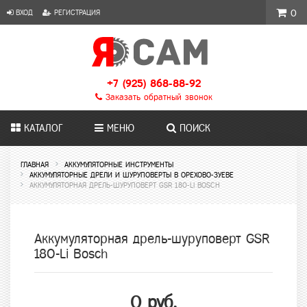
ВХОД
РЕГИСТРАЦИЯ
0
+7 (925) 868-88-92
Заказать обратный звонок
КАТАЛОГ
МЕНЮ
ПОИСК
ГЛАВНАЯ
АККУМУЛЯТОРНЫЕ ИНСТРУМЕНТЫ
АККУМУЛЯТОРНЫЕ ДРЕЛИ И ШУРУПОВЕРТЫ В ОРЕХОВО-ЗУЕВЕ
АККУМУЛЯТОРНАЯ ДРЕЛЬ-ШУРУПОВЕРТ GSR 180-LI BOSCH
Аккумуляторная дрель-шуруповерт GSR
180-Li Bosch
0 руб.