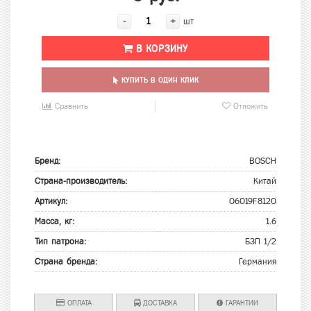
-
+
шт
В КОРЗИНУ
КУПИТЬ В ОДИН КЛИК
Сравнить
Отложить
Бренд:
BOSCH
Страна-производитель:
Китай
Артикул:
06019F8120
Масса, кг:
1.6
Тип патрона:
БЗП 1/2
Страна бренда:
Германия
ОПЛАТА
ДОСТАВКА
ГАРАНТИИ