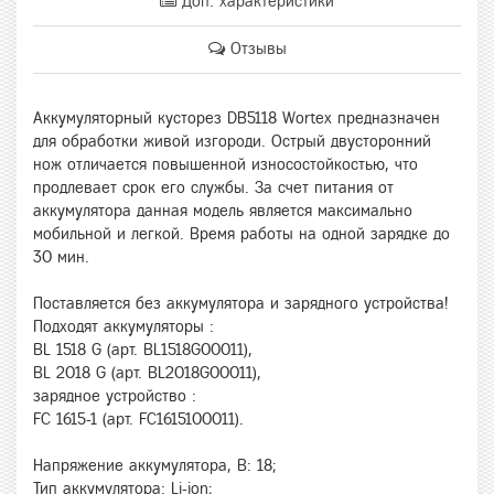
Доп. характеристики
Отзывы
Аккумуляторный кусторез DB5118 Wortex предназначен
для обработки живой изгороди. Острый двусторонний
нож отличается повышенной износостойкостью, что
продлевает срок его службы. За счет питания от
аккумулятора данная модель является максимально
мобильной и легкой. Время работы на одной зарядке до
30 мин.
Поставляется без аккумулятора и зарядного устройства!
Подходят аккумуляторы :
BL 1518 G (арт. BL1518G00011),
BL 2018 G (арт. BL2018G00011),
зарядное устройство :
FC 1615-1 (арт. FC1615100011).
Напряжение аккумулятора, В: 18;
Тип аккумулятора: Li-ion;