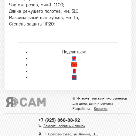
Частота резов, мин-1: 1100;
Длина режущего полотна, мм: 510;
Максимальный шаг зубьев, мм: 15;
Степень защиты: IP20;
Поделиться:
© Интернет магазин инструментов
для дома, дачи и ремонта
Разработка -
Seoterna
+7 (925) 868-88-92
Заказать обратный звонок
г. Орехово-Зуево, ул. Ленина, 111,