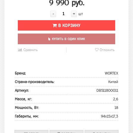
9 990 руб.
-
+
шт
В КОРЗИНУ
КУПИТЬ В ОДИН КЛИК
Сравнить
Отложить
Бренд:
WORTEX
Страна-производитель:
Китай
Артикул:
DB511800011
Масса, кг:
2,6
Мощность, Вт:
18
Габариты, мм:
94х15х17,3