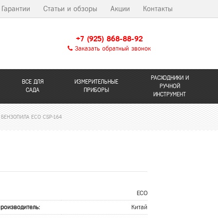
Гарантии
Статьи и обзоры
Акции
Контакты
+7 (925) 868-88-92
Заказать обратный звонок
РАСХОДНИКИ И
ВСЕ ДЛЯ
ИЗМЕРИТЕЛЬНЫЕ
РУЧНОЙ
САДА
ПРИБОРЫ
ИНСТРУМЕНТ
БЕНЗОПИЛА ECO CSP-164
ECO
производитель:
Китай