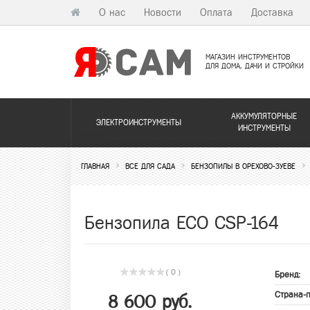
О нас
Новости
Оплата
Доставка
МАГАЗИН ИНСТРУМЕНТОВ
ДЛЯ ДОМА, ДАЧИ И СТРОЙКИ
АККУМУЛЯТОРНЫЕ
ЭЛЕКТРОИНСТРУМЕНТЫ
ИНСТРУМЕНТЫ
ГЛАВНАЯ
ВСЕ ДЛЯ САДА
БЕНЗОПИЛЫ В ОРЕХОВО-ЗУЕВЕ
Бензопила ECO CSP-164
( 0 )
Бренд:
Страна-
8 600 руб.