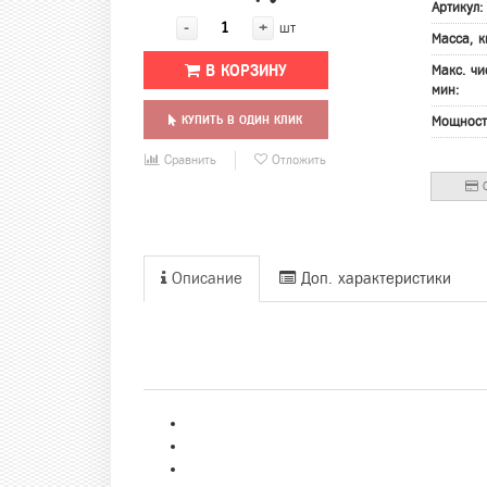
Артикул
-
+
шт
Масса, к
В КОРЗИНУ
Макс. чи
мин:
КУПИТЬ В ОДИН КЛИК
Мощност
Сравнить
Отложить
О
Описание
Доп. характеристики