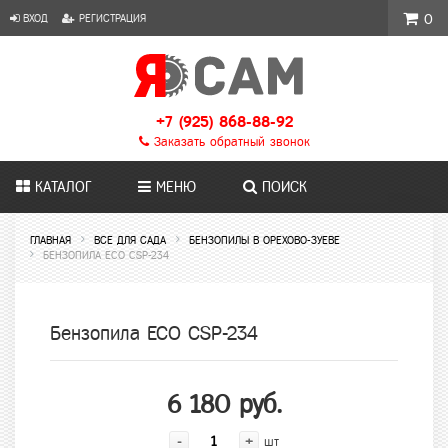
ВХОД
РЕГИСТРАЦИЯ
0
+7 (925) 868-88-92
Заказать обратный звонок
КАТАЛОГ
МЕНЮ
ПОИСК
ГЛАВНАЯ
ВСЕ ДЛЯ САДА
БЕНЗОПИЛЫ В ОРЕХОВО-ЗУЕВЕ
БЕНЗОПИЛА ECO CSP-234
Бензопила ECO CSP-234
6 180 руб.
-
+
шт