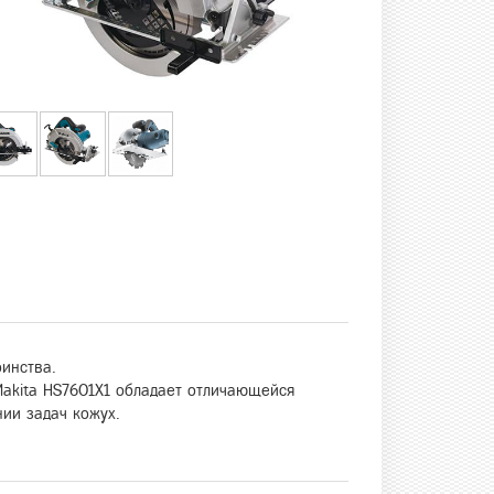
инства.
Makita HS7601X1 обладает отличающейся
ии задач кожух.