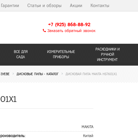
Гарантии
Статьи и обзоры
Акции
Контакты
+7 (925) 868-88-92
Заказать обратный звонок
РАСХОДНИКИ И
ВСЕ ДЛЯ
ИЗМЕРИТЕЛЬНЫЕ
РУЧНОЙ
САДА
ПРИБОРЫ
ИНСТРУМЕНТ
-ЗУЕВЕ
ДИСКОВЫЕ ПИЛЫ - КАТАЛОГ
ДИСКОВАЯ ПИЛА MAKITA HS7601X1
601X1
MAKITA
производитель:
Китай