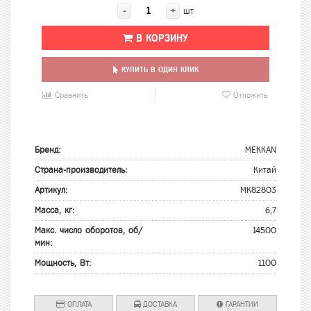
-
+
шт
В КОРЗИНУ
КУПИТЬ В ОДИН КЛИК
Сравнить
Отложить
Бренд:
MEKKAN
Страна-производитель:
Китай
Артикул:
МК82803
Масса, кг:
6,7
Макс. число оборотов, об/
14500
мин:
Мощность, Вт:
1100
ОПЛАТА
ДОСТАВКА
ГАРАНТИИ