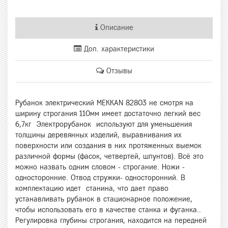
Описание
Доп. характеристики
Отзывы
Рубанок электрический MEKKAN 82803 не смотря на
ширину строгания 110мм имеет достаточно легкий вес
6,7кг Электрорубанок используют для уменьшения
толщины деревянных изделий, выравнивания их
поверхности или создания в них протяженных выемок
различной формы (фасок, четвертей, шпунтов). Всё это
можно назвать одним словом - строгание. Ножи -
односторонние. Отвод стружки- односторонний. В
комплектацию идет станина, что дает право
устанавливать рубанок в стационарное положение,
чтобы использовать его в качестве станка и фуганка..
Регулировка глубины строгания, находится на передней