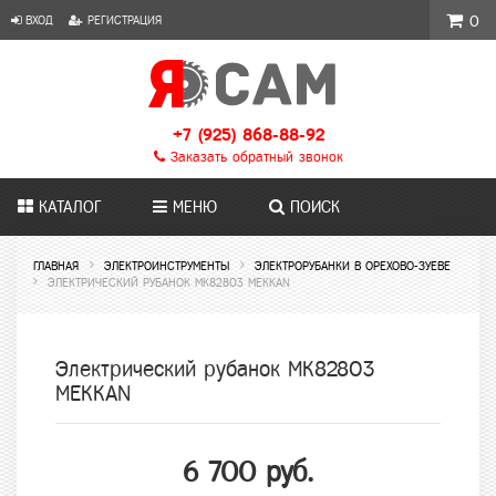
ВХОД
РЕГИСТРАЦИЯ
0
+7 (925) 868-88-92
Заказать обратный звонок
КАТАЛОГ
МЕНЮ
ПОИСК
ГЛАВНАЯ
ЭЛЕКТРОИНСТРУМЕНТЫ
ЭЛЕКТРОРУБАНКИ В ОРЕХОВО-ЗУЕВЕ
ЭЛЕКТРИЧЕСКИЙ РУБАНОК МК82803 МЕККАN
Электрический рубанок МК82803
МЕККАN
6 700 руб.