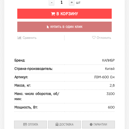
-
+
шт
В КОРЗИНУ
КУПИТЬ В ОДИН КЛИК
Сравнить
Отложить
Бренд:
КАЛИБР
Страна-производитель:
Китай
Артикул:
ЛЭМ-600 Ем
Масса, кг:
2,8
Макс. число оборотов, об/
3100
мин:
Мощность, Вт:
600
ОПЛАТА
ДОСТАВКА
ГАРАНТИИ