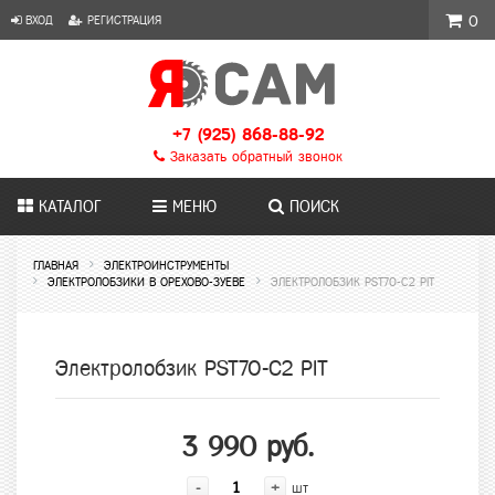
ВХОД
РЕГИСТРАЦИЯ
0
+7 (925) 868-88-92
Заказать обратный звонок
КАТАЛОГ
МЕНЮ
ПОИСК
ГЛАВНАЯ
ЭЛЕКТРОИНСТРУМЕНТЫ
ЭЛЕКТРОЛОБЗИКИ В ОРЕХОВО-ЗУЕВЕ
ЭЛЕКТРОЛОБЗИК PST70-C2 PIT
Электролобзик PST70-C2 PIT
3 990 руб.
-
+
шт