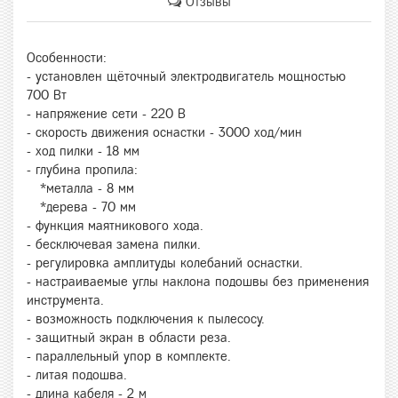
Отзывы
Особенности:
- установлен щёточный электродвигатель мощностью
700 Вт
- напряжение сети - 220 В
- скорость движения оснастки - 3000 ход/мин
- ход пилки - 18 мм
- глубина пропила:
*металла - 8 мм
*дерева - 70 мм
- функция маятникового хода.
- бесключевая замена пилки.
- регулировка амплитуды колебаний оснастки.
- настраиваемые углы наклона подошвы без применения
инструмента.
- возможность подключения к пылесосу.
- защитный экран в области реза.
- параллельный упор в комплекте.
- литая подошва.
- длина кабеля - 2 м