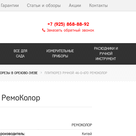
Гарантии
Статьи и обзоры
Акции
Контакты
+7 (925) 868-88-92
Заказать обратный звонок
РАСХОДНИКИ И
ВСЕ ДЛЯ
ИЗМЕРИТЕЛЬНЫЕ
РУЧНОЙ
САДА
ПРИБОРЫ
ИНСТРУМЕНТ
ОРЕЗЫ В ОРЕХОВО-ЗУЕВЕ
ПЛИТКОРЕЗ РУЧНОЙ 46-0-670 РЕМОКОЛОР
0 РемоКолор
РЕМОКОЛОР
производитель:
Китай