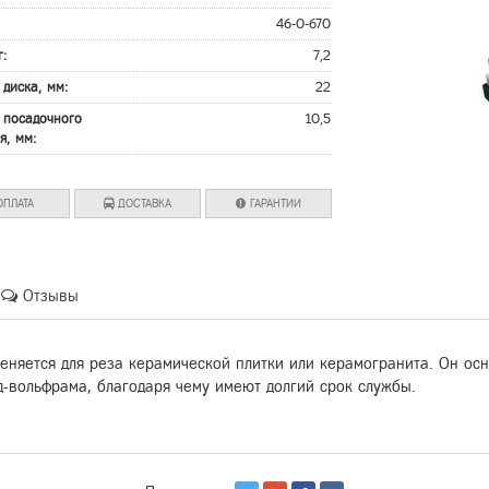
:
46-0-670
г:
7,2
 диска, мм:
22
 посадочного
10,5
я, мм:
ПЛАТА
ДОСТАВКА
ГАРАНТИИ
Отзывы
меняется для реза керамической плитки или керамогранита. Он о
-вольфрама, благодаря чему имеют долгий срок службы.