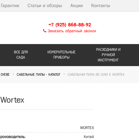
Гарантии
Статьи и обзоры
Акции
Контакты
+7 (925) 868-88-92
Заказать обратный звонок
РАСХОДНИКИ И
ВСЕ ДЛЯ
ИЗМЕРИТЕЛЬНЫЕ
РУЧНОЙ
САДА
ПРИБОРЫ
ИНСТРУМЕНТ
-ЗУЕВЕ
САБЕЛЬНЫЕ ПИЛЫ - КАТАЛОГ
САБЕЛЬНАЯ ПИЛА SR 1590 E WORTEX
Wortex
WORTEX
производитель:
Китай