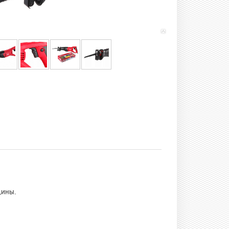
щины.