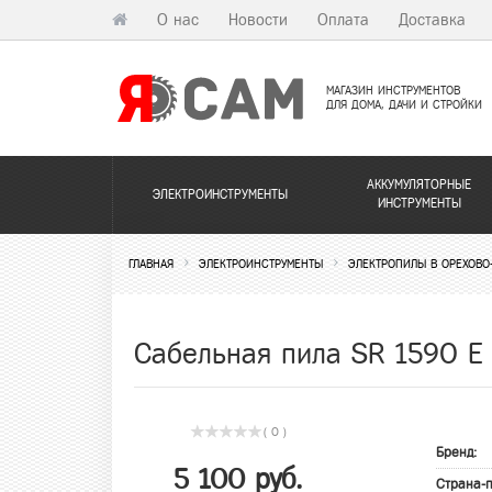
О нас
Новости
Оплата
Доставка
МАГАЗИН ИНСТРУМЕНТОВ
ДЛЯ ДОМА, ДАЧИ И СТРОЙКИ
АККУМУЛЯТОРНЫЕ
ЭЛЕКТРОИНСТРУМЕНТЫ
ИНСТРУМЕНТЫ
ГЛАВНАЯ
ЭЛЕКТРОИНСТРУМЕНТЫ
ЭЛЕКТРОПИЛЫ В ОРЕХОВО
Сабельная пила SR 1590 E 
( 0 )
Бренд:
5 100 руб.
Страна-