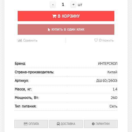
-
+
шт
В КОРЗИНУ
КУПИТЬ В ОДИН КЛИК
Сравнить
Отложить
Бренд:
ИНТЕРСКОЛ
Страна-производитель:
Китай
Артикул:
ДШ-10/260Э
Масса, кг:
1.4
Мощность, Вт:
260
Тип питания:
Сеть
ОПЛАТА
ДОСТАВКА
ГАРАНТИИ