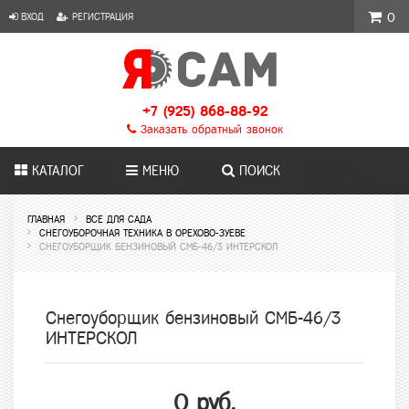
ВХОД
РЕГИСТРАЦИЯ
0
+7 (925) 868-88-92
Заказать обратный звонок
КАТАЛОГ
МЕНЮ
ПОИСК
ГЛАВНАЯ
ВСЕ ДЛЯ САДА
СНЕГОУБОРОЧНАЯ ТЕХНИКА В ОРЕХОВО-ЗУЕВЕ
СНЕГОУБОРЩИК БЕНЗИНОВЫЙ СМБ-46/3 ИНТЕРСКОЛ
Снегоуборщик бензиновый СМБ-46/3
ИНТЕРСКОЛ
0 руб.