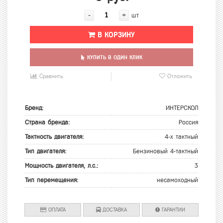
-
+
шт
В КОРЗИНУ
КУПИТЬ В ОДИН КЛИК
Сравнить
Отложить
Бренд:
ИНТЕРСКОЛ
Страна бренда:
Россия
Тактность двигателя:
4-х тактный
Тип двигателя:
Бензиновый 4-тактный
Мощность двигателя, л.с.:
3
Тип перемещения:
несамоходный
ОПЛАТА
ДОСТАВКА
ГАРАНТИИ