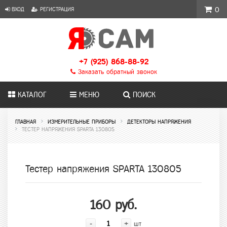
ВХОД
РЕГИСТРАЦИЯ
0
+7 (925) 868-88-92
Заказать обратный звонок
КАТАЛОГ
МЕНЮ
ПОИСК
ГЛАВНАЯ
ИЗМЕРИТЕЛЬНЫЕ ПРИБОРЫ
ДЕТЕКТОРЫ НАПРЯЖЕНИЯ
ТЕСТЕР НАПРЯЖЕНИЯ SPARTA 130805
Тестер напряжения SPARTA 130805
160 руб.
-
+
шт