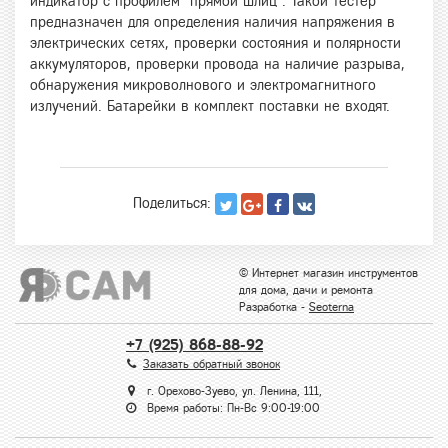
индикатор с профилем "прямой шлиц". Такой тестер
предназначен для определения наличия напряжения в
электрических сетях, проверки состояния и полярности
аккумуляторов, проверки провода на наличие разрыва,
обнаружения микроволнового и электромагнитного
излучений. Батарейки в комплект поставки не входят.
Поделиться:
© Интернет магазин инструментов
для дома, дачи и ремонта
Разработка -
Seoterna
+7 (925) 868-88-92
Заказать обратный звонок
г. Орехово-Зуево, ул. Ленина, 111,
Время работы: Пн-Вс 9:00-19:00