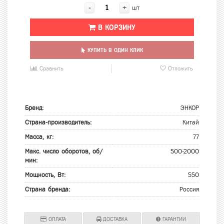
-
+
шт
В КОРЗИНУ
КУПИТЬ В ОДИН КЛИК
Сравнить
Отложить
Бренд:
ЭНКОР
Страна-производитель:
Китай
Масса, кг:
77
Макс. число оборотов, об/
500-2000
мин:
Мощность, Вт:
550
Страна бренда:
Россия
ОПЛАТА
ДОСТАВКА
ГАРАНТИИ