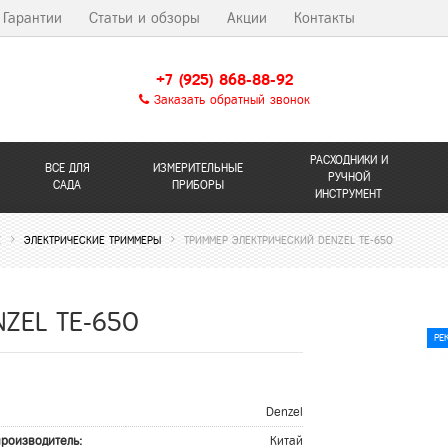
Гарантии
Статьи и обзоры
Акции
Контакты
+7 (925) 868-88-92
Заказать обратный звонок
РАСХОДНИКИ И
ВСЕ ДЛЯ
ИЗМЕРИТЕЛЬНЫЕ
РУЧНОЙ
САДА
ПРИБОРЫ
ИНСТРУМЕНТ
Е
ЭЛЕКТРИЧЕСКИЕ ТРИММЕРЫ
ТРИММЕР ЭЛЕКТРИЧЕСКИЙ DENZEL TE-650
NZEL TE-650
РЕ
Denzel
производитель:
Китай