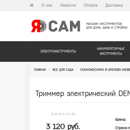
О нас
Новости
Оплата
Доставка
МАГАЗИН ИНСТРУМЕНТОВ
ДЛЯ ДОМА, ДАЧИ И СТРОЙКИ
АККУМУЛЯТОРНЫЕ
ЭЛЕКТРОИНСТРУМЕНТЫ
ИНСТРУМЕНТЫ
ГЛАВНАЯ
ВСЕ ДЛЯ САДА
ГАЗОНОКОСИЛКИ В ОРЕХОВО-ЗУЕВ
Триммер электрический DE
( 0 )
Бренд:
3 120 руб.
Страна-