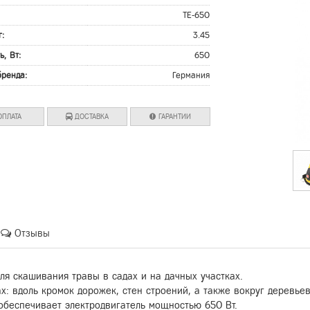
:
TE-650
г:
3.45
ь, Вт:
650
бренда:
Германия
ПЛАТА
ДОСТАВКА
ГАРАНТИИ
Отзывы
ля скашивания травы в садах и на дачных участках.
х: вдоль кромок дорожек, стен строений, а также вокруг деревьев
беспечивает электродвигатель мощностью 650 Вт.