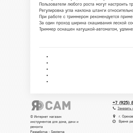
Пользователи любого роста могут настроить т
Регулировка угла наклона штанги относительн
При работе с триммером рекомендуется примен
За один проход ширина скашивания леской сос
Триммер оснащен катушкой-автоматом, удлине
+7 (925) 
Заказать 
г. Орехов
© Интернет магазин
Время ра
инструментов для дома, дачи и
ремонта
Разработка -
Seoterna