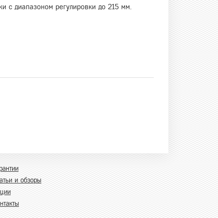
ки с диапазоном регулировки до 215 мм.
рантии
атьи и обзоры
кции
нтакты