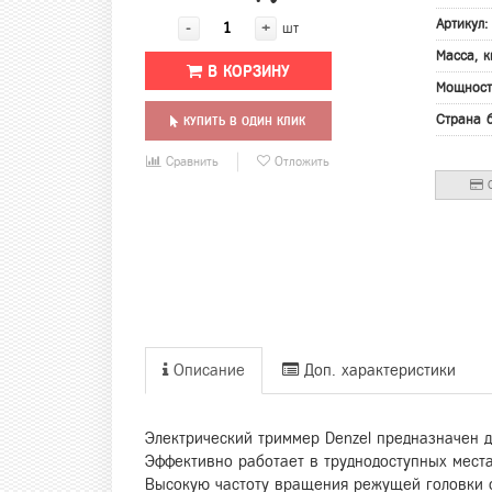
Артикул
-
+
шт
Масса, к
В КОРЗИНУ
Мощност
Страна 
КУПИТЬ В ОДИН КЛИК
Сравнить
Отложить
О
Описание
Доп. характеристики
Электрический триммер Denzel предназначен д
Эффективно работает в труднодоступных места
Высокую частоту вращения режущей головки о