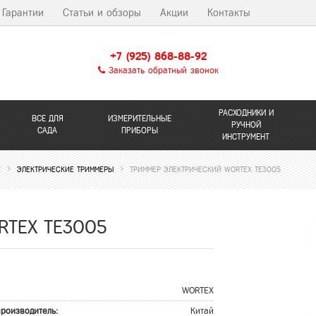
Гарантии
Статьи и обзоры
Акции
Контакты
+7 (925) 868-88-92
Заказать обратный звонок
РАСХОДНИКИ И
ВСЕ ДЛЯ
ИЗМЕРИТЕЛЬНЫЕ
РУЧНОЙ
САДА
ПРИБОРЫ
ИНСТРУМЕНТ
Е
ЭЛЕКТРИЧЕСКИЕ ТРИММЕРЫ
ТРИММЕР ЭЛЕКТРИЧЕСКИЙ WORTEX TE3005
ORTEX TE3005
WORTEX
производитель:
Китай