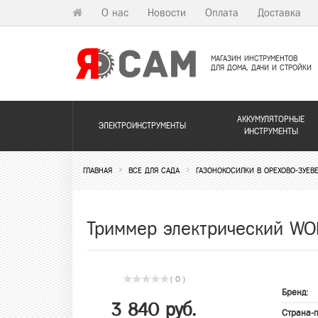
О нас
Новости
Оплата
Доставка
МАГАЗИН ИНСТРУМЕНТОВ
ДЛЯ ДОМА, ДАЧИ И СТРОЙКИ
АККУМУЛЯТОРНЫЕ
ЭЛЕКТРОИНСТРУМЕНТЫ
ИНСТРУМЕНТЫ
ГЛАВНАЯ
ВСЕ ДЛЯ САДА
ГАЗОНОКОСИЛКИ В ОРЕХОВО-ЗУЕВ
Триммер электрический W
( 0 )
Бренд:
3 840 руб.
Страна-