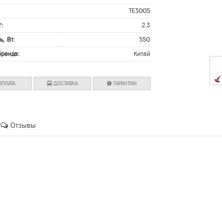
:
TE3005
г:
2.3
ь, Вт:
550
бренда:
Китай
ПЛАТА
ДОСТАВКА
ГАРАНТИИ
Отзывы