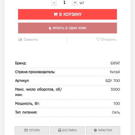
-
+
шт
В КОРЗИНУ
КУПИТЬ В ОДИН КЛИК
Сравнить
Отложить
Бренд:
БУЛАТ
Страна-производитель:
Китай
Артикул:
БДУ 700
Макс. число оборотов, об/
3000
мин:
Мощность, Вт:
700
Тип питания:
Сеть
ОПЛАТА
ДОСТАВКА
ГАРАНТИИ