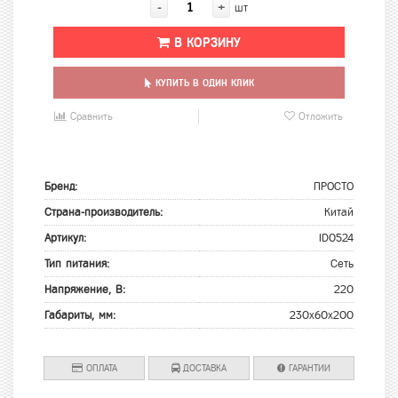
-
+
шт
В КОРЗИНУ
КУПИТЬ В ОДИН КЛИК
Сравнить
Отложить
Бренд:
ПРОСТО
Страна-производитель:
Китай
Артикул:
ID0524
Тип питания:
Сеть
Напряжение, В:
220
Габариты, мм:
230х60х200
ОПЛАТА
ДОСТАВКА
ГАРАНТИИ