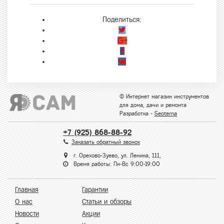
Поделиться:
© Интернет магазин инструментов
для дома, дачи и ремонта
Разработка -
Seoterna
+7 (925) 868-88-92
Заказать обратный звонок
г. Орехово-Зуево, ул. Ленина, 111,
Время работы: Пн-Вс 9:00-19:00
Главная
Гарантии
О нас
Статьи и обзоры
Новости
Акции