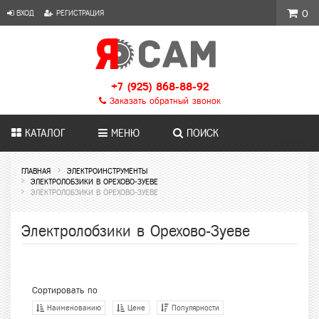
ВХОД
РЕГИСТРАЦИЯ
0
+7 (925) 868-88-92
Заказать обратный звонок
КАТАЛОГ
МЕНЮ
ПОИСК
ГЛАВНАЯ
ЭЛЕКТРОИНСТРУМЕНТЫ
ЭЛЕКТРОЛОБЗИКИ В ОРЕХОВО-ЗУЕВЕ
ЭЛЕКТРОЛОБЗИКИ В ОРЕХОВО-ЗУЕВЕ
Электролобзики в Орехово-Зуеве
Сортировать по
Наименованию
Цене
Популярности