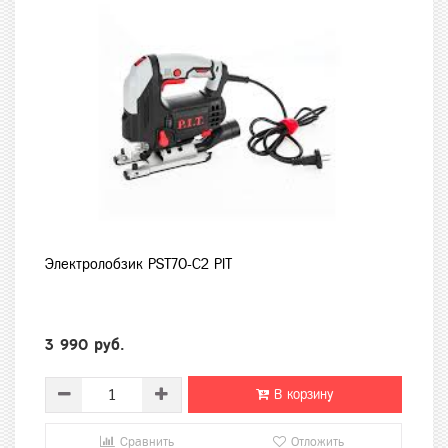
Электролобзик PST70-C2 PIT
3 990 руб.
В корзину
Сравнить
Отложить