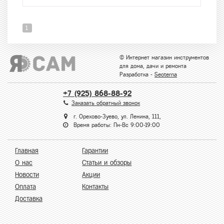
1
© Интернет магазин инструментов
для дома, дачи и ремонта
Разработка -
Seoterna
+7 (925) 868-88-92
Заказать обратный звонок
г. Орехово-Зуево, ул. Ленина, 111,
Время работы: Пн-Вс 9:00-19:00
Главная
Гарантии
О нас
Статьи и обзоры
Новости
Акции
Оплата
Контакты
Доставка